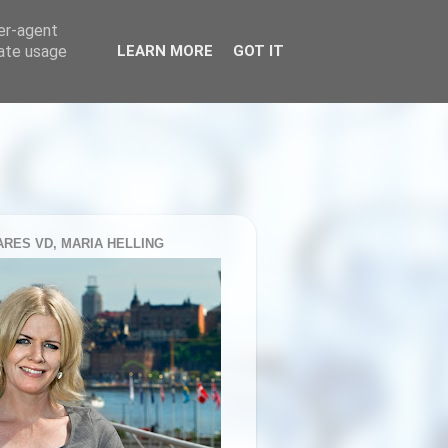
ser-agent
rate usage
LEARN MORE
GOT IT
RES VD, MARIA HELLING