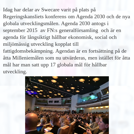
Idag har delar av Swecare varit på plats på
Regeringskansliets konferens om Agenda 2030 och de nya
globala utvecklingsmålen. Agenda 2030 antogs i
september 2015 av FN:s generalförsamling och är en
agenda för långsiktigt hållbar ekonomisk, social och
miljömässig utveckling kopplat till
fattigdomsbekämpning. Agendan är
en fortsättning på de
åtta Milleniemålen som nu utvärderas, men istället för åtta
mål har man satt upp 17 globala mål för hållbar
utveckling.