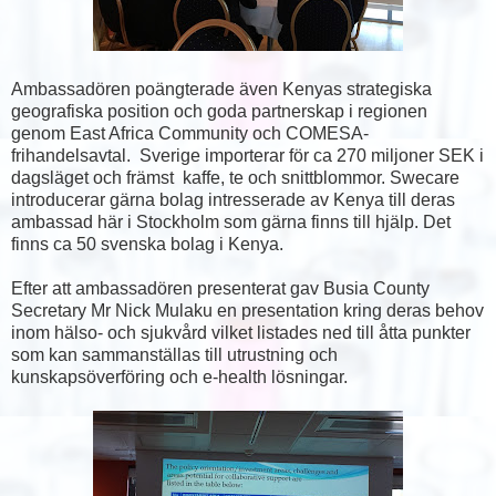
Ambassadören poängterade även Kenyas strategiska
geografiska position och goda partnerskap i regionen
genom East Africa Community och COMESA-
frihandelsavtal. Sverige importerar för ca 270 miljoner SEK i
dagsläget och främst kaffe, te och snittblommor. Swecare
introducerar gärna bolag intresserade av Kenya till deras
ambassad här i Stockholm som gärna finns till hjälp. Det
finns ca 50 svenska bolag i Kenya.
Efter att ambassadören presenterat gav Busia County
Secretary Mr Nick Mulaku en presentation kring deras behov
inom hälso- och sjukvård vilket listades ned till åtta punkter
som kan sammanställas till utrustning och
kunskapsöverföring och e-health lösningar.