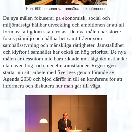
Runt 600 personer var anmälda till konferensen
De nya målen fokuserar på ekonomisk, social och
miljömässigt hållbar utveckling och ambitionen är att all
form av fattigdom ska utrotas. De nya målen har större
fokus på miljö och hållbarhet samt frågor som
samhällsstyrning och mänskliga rättigheter. Jämställdhet
och klyftor i samhället har också en hög prioritet. De nya
målen är dessutom inte bara riktade mot låginkomstländer
utan även hög- och medelinkomstländer.
Regeringen
startar nu sitt arbete med Sveriges genomförande av
Agenda 2030 och bjöd därför in till en konferens för att
informera och diskutera hur man går till väga.