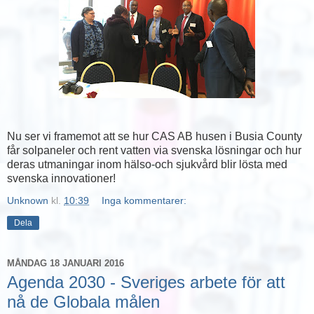
Nu ser vi framemot att se hur CAS AB husen i Busia County
får solpaneler och rent vatten via svenska lösningar och hur
deras utmaningar inom hälso-och sjukvård blir lösta med
svenska innovationer!
Unknown
kl.
10:39
Inga kommentarer:
Dela
MÅNDAG 18 JANUARI 2016
Agenda 2030 - Sveriges arbete för att
nå de Globala målen