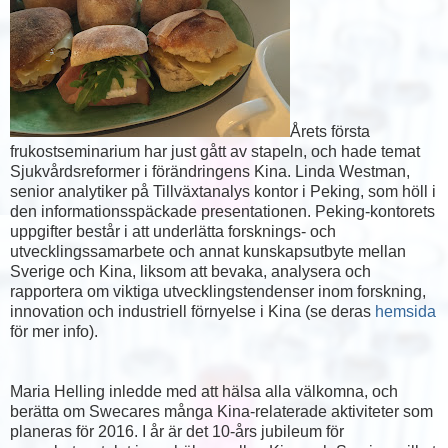
Årets första
frukostseminarium har just gått av stapeln, och hade temat
Sjukvårdsreformer i förändringens Kina. Linda Westman,
senior analytiker på Tillväxtanalys kontor i Peking, som höll i
den informationsspäckade presentationen. Peking-kontorets
uppgifter består i att underlätta forsknings- och
utvecklingssamarbete och annat kunskapsutbyte mellan
Sverige och Kina, liksom att bevaka, analysera och
rapportera om viktiga utvecklingstendenser inom forskning,
innovation och industriell förnyelse i Kina (se deras
hemsida
för mer info).
Maria Helling inledde med att hälsa alla välkomna, och
berätta om Swecares många Kina-relaterade aktiviteter som
planeras för 2016. I år är det 10-års jubileum för