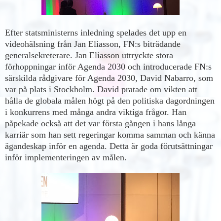
Efter statsministerns inledning spelades det upp en
videohälsning från Jan Eliasson, FN:s biträdande
generalsekreterare. Jan Eliasson uttryckte stora
förhoppningar inför Agenda 2030 och introducerade FN:s
särskilda rådgivare för Agenda 2030, David Nabarro, som
var på plats i Stockholm. David pratade om vikten att
hålla de globala målen högt på den politiska dagordningen
i konkurrens med många andra viktiga frågor. Han
påpekade också att det var första gången i hans långa
karriär som han sett regeringar komma samman och känna
ägandeskap inför en agenda. Detta är goda förutsättningar
inför implementeringen av målen.