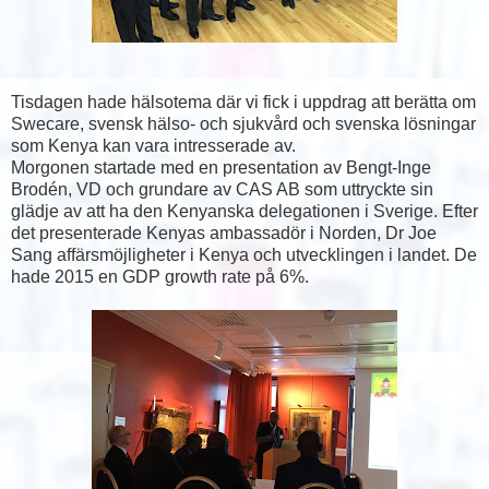
Tisdagen hade hälsotema där vi fick i uppdrag att berätta om
Swecare, svensk hälso- och sjukvård och svenska lösningar
som Kenya kan vara intresserade av.
Morgonen startade med en presentation av Bengt-Inge
Brodén, VD och grundare av CAS AB som uttryckte sin
glädje av att ha den Kenyanska delegationen i Sverige. Efter
det presenterade Kenyas ambassadör i Norden, Dr Joe
Sang affärsmöjligheter i Kenya och utvecklingen i landet. De
hade 2015 en GDP growth rate på 6%.