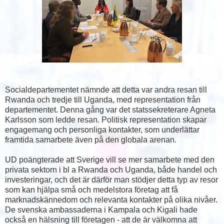
Socialdepartementet nämnde att detta var andra resan till
Rwanda och tredje till Uganda, med representation från
departementet. Denna gång var det statssekreterare Agneta
Karlsson som ledde resan. Politisk representation skapar
engagemang och personliga kontakter, som underlättar
framtida samarbete även på den globala arenan.
UD poängterade att Sverige vill se mer samarbete med den
privata sektorn i bl a Rwanda och Uganda, både handel och
investeringar, och det är därför man stödjer detta typ av resor
som kan hjälpa små och medelstora företag att få
marknadskännedom och relevanta kontakter på olika nivåer.
De svenska ambassaderna i Kampala och Kigali hade
också en hälsning till företagen - att de är välkomna att