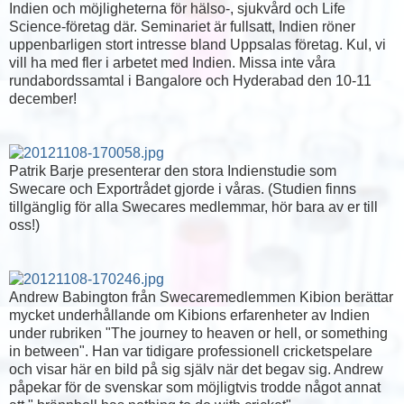
Indien och möjligheterna för hälso-, sjukvård och Life
Science-företag där. Seminariet är fullsatt, Indien röner
uppenbarligen stort intresse bland Uppsalas företag. Kul, vi
vill ha med fler i arbetet med Indien. Missa inte våra
rundabordssamtal i Bangalore och Hyderabad den 10-11
december!
Patrik Barje presenterar den stora Indienstudie som
Swecare och Exportrådet gjorde i våras. (Studien finns
tillgänglig för alla Swecares medlemmar, hör bara av er till
oss!)
Andrew Babington från Swecaremedlemmen Kibion berättar
mycket underhållande om Kibions erfarenheter av Indien
under rubriken "The journey to heaven or hell, or something
in between". Han var tidigare professionell cricketspelare
och visar här en bild på sig själv när det begav sig. Andrew
påpekar för de svenskar som möjligtvis trodde något annat