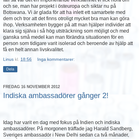
och se, man har projekt i östeuropa och siktar nu på
Botswana. Vi är glada för att ha inlett ett samarbete med
dem och tror att det finns otroligt mycket bra man kan göra
ihop. Verksamheten bygger på att man hjälper individer att
klara sig själva i så hög utsträckning som möjligt och med
ganska små medel kan man förändra situationen för en
person som tidigare varit isolerad och beroende av hjälp att
få en helt annan livskvalitet.
Linus
kl.
18:56
Inga kommentarer:
Dela
FREDAG 16 NOVEMBER 2012
Indiska ambassadörer gånger 2!
Idag har varit en dag med fokus på Indien och indiska
ambassadörer. På morgonen träffade jag Harald Sandberg,
Sveriges ambassadör i New Delhi sedan ca två månader,