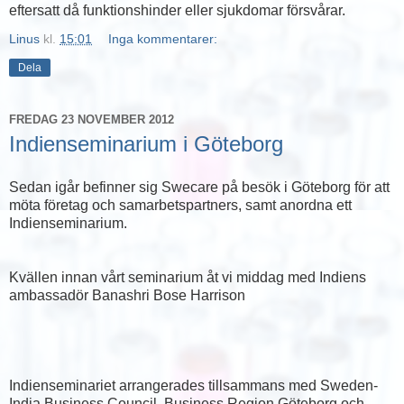
eftersatt då funktionshinder eller sjukdomar försvårar.
Linus
kl.
15:01
Inga kommentarer:
Dela
FREDAG 23 NOVEMBER 2012
Indienseminarium i Göteborg
Sedan igår befinner sig Swecare på besök i Göteborg för att
möta företag och samarbetspartners, samt anordna ett
Indienseminarium.
Kvällen innan vårt seminarium åt vi middag med Indiens
ambassadör Banashri Bose Harrison
Indienseminariet arrangerades tillsammans med Sweden-
India Business Council, Business Region Göteborg och