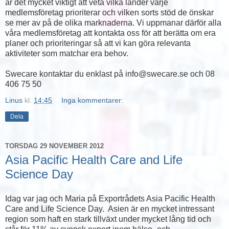
är det mycket viktigt att veta vilka länder varje
medlemsföretag prioriterar och vilken sorts stöd de önskar
se mer av på de olika marknaderna. Vi uppmanar därför alla
våra medlemsföretag att kontakta oss för att berätta om era
planer och prioriteringar så att vi kan göra relevanta
aktiviteter som matchar era behov.
Swecare kontaktar du enklast på info@swecare.se och 08
406 75 50
Linus
kl.
14:45
Inga kommentarer:
Dela
TORSDAG 29 NOVEMBER 2012
Asia Pacific Health Care and Life
Science Day
Idag var jag och Maria på Exportrådets Asia Pacific Health
Care and Life Science Day. Asien är en mycket intressant
region som haft en stark tillväxt under mycket lång tid och