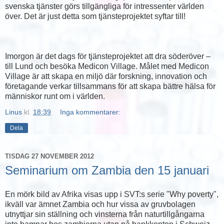
svenska tjänster görs tillgängliga för intressenter världen
över. Det är just detta som tjänsteprojektet syftar till!
Imorgon är det dags för tjänsteprojektet att dra söderöver –
till Lund och besöka Medicon Village. Målet med Medicon
Village är att skapa en miljö där forskning, innovation och
företagande verkar tillsammans för att skapa bättre hälsa för
människor runt om i världen.
Linus
kl.
18:39
Inga kommentarer:
Dela
TISDAG 27 NOVEMBER 2012
Seminarium om Zambia den 15 januari
En mörk bild av Afrika visas upp i SVT:s serie "Why poverty",
ikväll var ämnet Zambia och hur vissa av gruvbolagen
utnyttjar sin ställning och vinsterna från naturtillgångarna