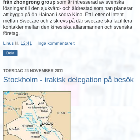
från zhongrong group
som är intresserad av svenska
lösningar till den sjukvård- och äldrestad som han planerar
att bygga på ön Hainan i södra Kina. Ett Letter of Intent
mellan Swecare och z skrevs på där swecare ska facilitera
kontakter mellan den kinesiska affärsmannen och svenska
företag.
Linus
kl.
12:41
Inga kommentarer:
Dela
TORSDAG 24 NOVEMBER 2011
Stockholm - irakisk delegation på besök