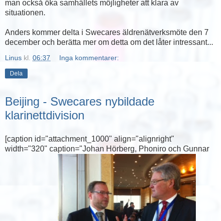
man också öka samhällets möjligheter att klara av
situationen.
Anders kommer delta i Swecares äldrenätverksmöte den 7
december och berätta mer om detta om det låter intressant...
Linus
kl.
06:37
Inga kommentarer:
Dela
Beijing - Swecares nybildade
klarinettdivision
[caption id="attachment_1000" align="alignright"
width="320" caption="Johan Hörberg, Phoniro och Gunnar