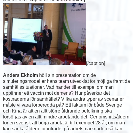
[/caption]
Anders Ekholm
höll sin presentation om de
simuleringsmodeller hans team utvecklat för möjliga framtida
samhällssituationer. Vad händer till exempel om man
uppfinner ett vaccin mot demens? Hur påverkar det
kostnaderna för samhället? Vilka andra typer av scenarier
måste vi vara förberedda på? Ett faktum för både Sverige
och Kina är att en allt större åldrande befolkning ska
försörjas av en allt mindre arbetande del. Genomsnittsåldern
för en svensk att börja arbeta är till exempel 28 år, om man
kan sänka åldern för inträdet på arbetsmarknaden så kan