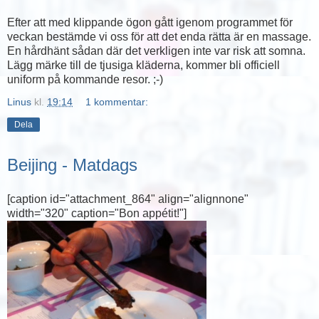
Efter att med klippande ögon gått igenom programmet för
veckan bestämde vi oss för att det enda rätta är en massage.
En hårdhänt sådan där det verkligen inte var risk att somna.
Lägg märke till de tjusiga kläderna, kommer bli officiell
uniform på kommande resor. ;-)
Linus
kl.
19:14
1 kommentar:
Dela
Beijing - Matdags
[caption id="attachment_864" align="alignnone"
width="320" caption="Bon appétit!"]