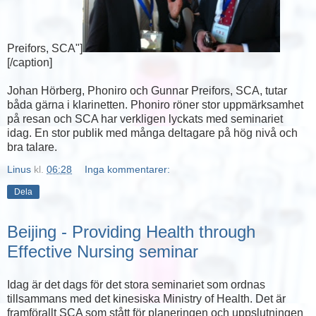
Preifors, SCA"]
[/caption]
Johan Hörberg, Phoniro och Gunnar Preifors, SCA, tutar
båda gärna i klarinetten. Phoniro röner stor uppmärksamhet
på resan och SCA har verkligen lyckats med seminariet
idag. En stor publik med många deltagare på hög nivå och
bra talare.
Linus
kl.
06:28
Inga kommentarer:
Dela
Beijing - Providing Health through
Effective Nursing seminar
Idag är det dags för det stora seminariet som ordnas
tillsammans med det kinesiska Ministry of Health. Det är
framförallt SCA som stått för planeringen och uppslutningen