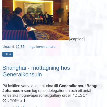
[/caption]
Linus
kl.
12:52
Inga kommentarer:
Dela
Shanghai - mottagning hos
Generalkonsuln
På kvällen var vi alla inbjudna till
Generalkonsul Bengt
Johansson
som tog emot delegationen och ett antal
kinesiska högnivåpersoner.[gallery order="DESC"
columns="2"]