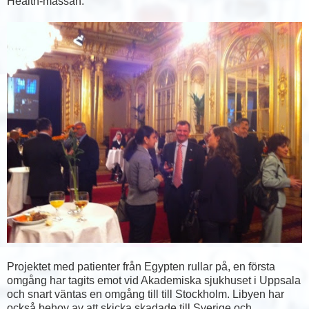
Health-mässan.
Projektet med patienter från Egypten rullar på, en första
omgång har tagits emot vid Akademiska sjukhuset i Uppsala
och snart väntas en omgång till till Stockholm. Libyen har
också behov av att skicka skadade till Sverige och