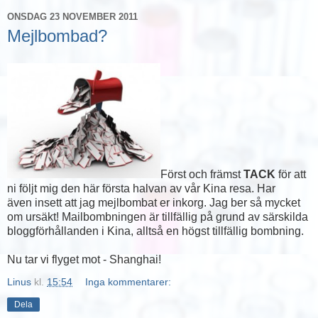
ONSDAG 23 NOVEMBER 2011
Mejlbombad?
Först och främst
TACK
för att
ni följt mig den här första halvan av vår Kina resa. Har
även insett att jag mejlbombat er inkorg. Jag ber så mycket
om ursäkt! Mailbombningen är tillfällig på grund av särskilda
bloggförhållanden i Kina, alltså en högst tillfällig bombning.
Nu tar vi flyget mot - Shanghai!
Linus
kl.
15:54
Inga kommentarer:
Dela