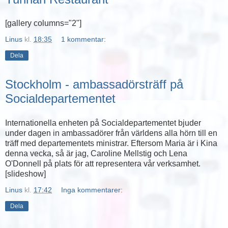
[gallery columns="2"]
Linus
kl.
18:35
1 kommentar:
Dela
Stockholm - ambassadörsträff på
Socialdepartementet
Internationella enheten på Socialdepartementet bjuder
under dagen in ambassadörer från världens alla hörn till en
träff med departementets ministrar. Eftersom Maria är i Kina
denna vecka, så är jag, Caroline Mellstig och Lena
O'Donnell på plats för att representera vår verksamhet.
[slideshow]
Linus
kl.
17:42
Inga kommentarer:
Dela