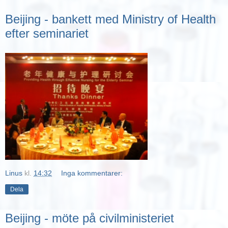
Beijing - bankett med Ministry of Health
efter seminariet
Linus
kl.
14:32
Inga kommentarer:
Dela
Beijing - möte på civilministeriet