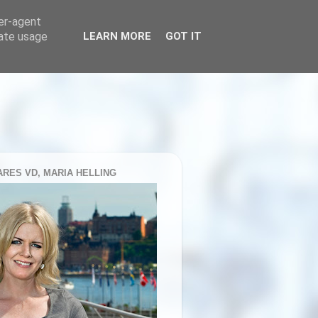
ser-agent
rate usage
LEARN MORE
GOT IT
RES VD, MARIA HELLING