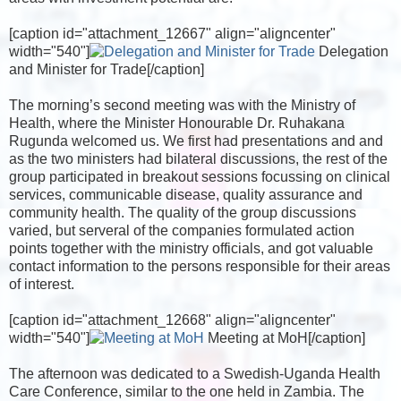
[caption id="attachment_12667" align="aligncenter"
width="540"]
Delegation
and Minister for Trade[/caption]
The morning’s second meeting was with the Ministry of
Health, where the Minister Honourable Dr. Ruhakana
Rugunda welcomed us. We first had presentations and and
as the two ministers had bilateral discussions, the rest of the
group participated in breakout sessions focussing on clinical
services, communicable disease, quality assurance and
community health. The quality of the group discussions
varied, but serveral of the companies formulated action
points together with the ministry officials, and got valuable
contact information to the persons responsible for their areas
of interest.
[caption id="attachment_12668" align="aligncenter"
width="540"]
Meeting at MoH[/caption]
The afternoon was dedicated to a Swedish-Uganda Health
Care Conference, similar to the one held in Zambia. The