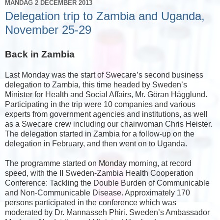
MÅNDAG 2 DECEMBER 2013
Delegation trip to Zambia and Uganda,
November 25-29
Back in Zambia
Last Monday was the start of Swecare’s second business
delegation to Zambia, this time headed by Sweden’s
Minister for Health and Social Affairs, Mr. Göran Hägglund.
Participating in the trip were 10 companies and various
experts from government agencies and institutions, as well
as a Swecare crew including our chairwoman Chris Heister.
The delegation started in Zambia for a follow-up on the
delegation in February, and then went on to Uganda.
The programme started on Monday morning, at record
speed, with the II Sweden-Zambia Health Cooperation
Conference: Tackling the Double Burden of Communicable
and Non-Communicable Disease. Approximately 170
persons participated in the conference which was
moderated by Dr. Mannasseh Phiri. Sweden’s Ambassador