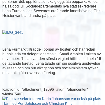
personer dök upp för att dricka glögg, äta pepparkakor och
hälsa god jul. Socialdepartementets nya statssekreterare
Lena Furmark och Swecares ordförande landshövding Chris
Heister var bland andra på plats.
Lena Furmark tillträdde i början av hösten och har redan
hunnit leda en delegationsresa till Saudi Arabien i mitten av
november. Resan var den största vi gjort hittills med hela 16
deltagande företag. Lena talade om sin positiva upplevelse
av resan och om hur viktigt hon och socialministern tycker
det är att hjälpa svenska företag.
[caption id="attachment_12696" align="aligncenter"
width="540"]