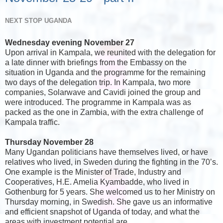
NEXT STOP UGANDA
Wednesday evening November 27
Upon arrival in Kampala, we reunited with the delegation for
a late dinner with briefings from the Embassy on the
situation in Uganda and the programme for the remaining
two days of the delegation trip. In Kampala, two more
companies, Solarwave and Cavidi joined the group and
were introduced. The programme in Kampala was as
packed as the one in Zambia, with the extra challenge of
Kampala traffic.
Thursday November 28
Many Ugandan politicians have themselves lived, or have
relatives who lived, in Sweden during the fighting in the 70’s.
One example is the Minister of Trade, Industry and
Cooperatives, H.E. Amelia Kyambadde, who lived in
Gothenburg for 5 years. She welcomed us to her Ministry on
Thursday morning, in Swedish. She gave us an informative
and efficient snapshot of Uganda of today, and what the
areas with investment potential are.