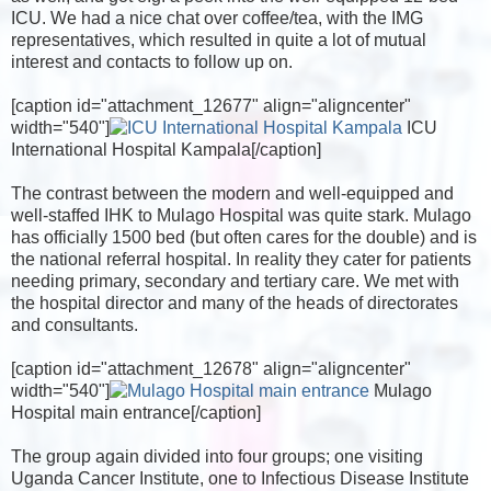
ICU. We had a nice chat over coffee/tea, with the IMG
representatives, which resulted in quite a lot of mutual
interest and contacts to follow up on.
[caption id="attachment_12677" align="aligncenter"
width="540"]
ICU
International Hospital Kampala[/caption]
The contrast between the modern and well-equipped and
well-staffed IHK to Mulago Hospital was quite stark. Mulago
has officially 1500 bed (but often cares for the double) and is
the national referral hospital. In reality they cater for patients
needing primary, secondary and tertiary care. We met with
the hospital director and many of the heads of directorates
and consultants.
[caption id="attachment_12678" align="aligncenter"
width="540"]
Mulago
Hospital main entrance[/caption]
The group again divided into four groups; one visiting
Uganda Cancer Institute, one to Infectious Disease Institute