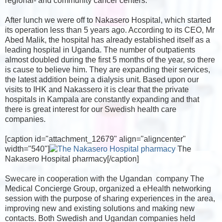
regional- and community cancer centers.
After lunch we were off to Nakasero Hospital, which started
its operation less than 5 years ago. According to its CEO, Mr
Abed Malik, the hospital has already established itself as a
leading hospital in Uganda. The number of outpatients
almost doubled during the first 5 months of the year, so there
is cause to believe him. They are expanding their services,
the latest addition being a dialysis unit. Based upon our
visits to IHK and Nakassero it is clear that the private
hospitals in Kampala are constantly expanding and that
there is great interest for our Swedish health care
companies.
[caption id="attachment_12679" align="aligncenter"
width="540"]
The
Nakasero Hospital pharmacy[/caption]
Swecare in cooperation with the Ugandan company The
Medical Concierge Group, organized a eHealth networking
session with the purpose of sharing experiences in the area,
improving new and existing solutions and making new
contacts. Both Swedish and Ugandan companies held