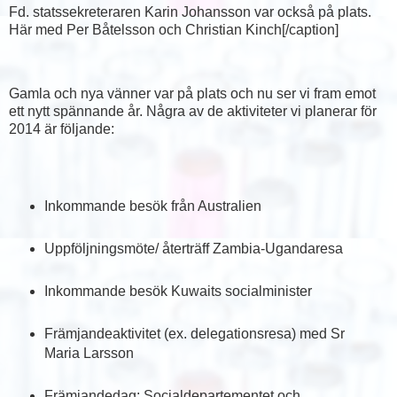
Fd. statssekreteraren Karin Johansson var också på plats.
Här med Per Båtelsson och Christian Kinch[/caption]
Gamla och nya vänner var på plats och nu ser vi fram emot
ett nytt spännande år. Några av de aktiviteter vi planerar för
2014 är följande:
Inkommande besök från Australien
Uppföljningsmöte/ återträff Zambia-Ugandaresa
Inkommande besök Kuwaits socialminister
Främjandeaktivitet (ex. delegationsresa) med Sr
Maria Larsson
Främjandedag: Socialdepartementet och