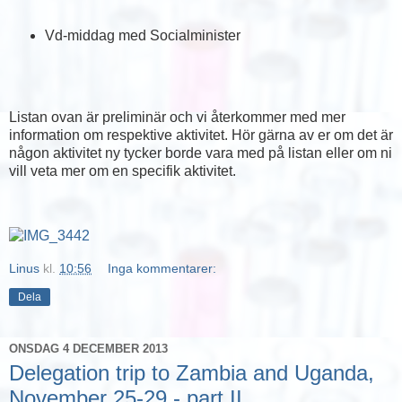
Vd-middag med Socialminister
Listan ovan är preliminär och vi återkommer med mer
information om respektive aktivitet. Hör gärna av er om det är
någon aktivitet ny tycker borde vara med på listan eller om ni
vill veta mer om en specifik aktivitet.
Linus
kl.
10:56
Inga kommentarer:
Dela
ONSDAG 4 DECEMBER 2013
Delegation trip to Zambia and Uganda,
November 25-29 - part II