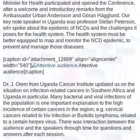
Minister for Health participated and opened the Conference,
after a welcome and introductory remarks from the
Ambassador Urban Andersson and Göran Hägglund. Our
key note speaker in Uganda was professor Stefan Peterson,
whi spoke about the epidemic of NCDs and the challenges it
poses for the health system. The health system must be
better equipped to map and monitor the NCD epidemic, to
prevent and manage those diseases.
[caption id="attachment_12669" align="aligncenter"
width="540"]
Attentive
audience[/caption]
Dr. J. Orem from Uganda Cancer Institute updated us on the
situation on infection-related cancers in Southern Africa and
Uganda in particular. Many bacterial and viral infections of
the population is one important explanation to the high
incidence of certain cancers in the region, e.g. cervical
cancers related to hiv infection or Burkitts lymphoma, related
to a certain herpes virus. There was interaction between the
audience and the speakers through time for questions and
answers after each session.