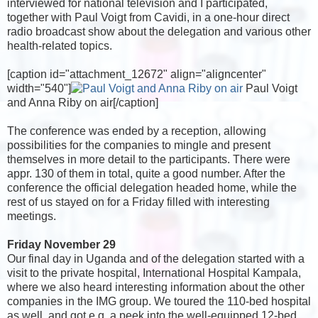
interviewed for national television and I participated,
together with Paul Voigt from Cavidi, in a one-hour direct
radio broadcast show about the delegation and various other
health-related topics.
[caption id="attachment_12672" align="aligncenter"
width="540"]
Paul Voigt
and Anna Riby on air[/caption]
The conference was ended by a reception, allowing
possibilities for the companies to mingle and present
themselves in more detail to the participants. There were
appr. 130 of them in total, quite a good number. After the
conference the official delegation headed home, while the
rest of us stayed on for a Friday filled with interesting
meetings.
Friday November 29
Our final day in Uganda and of the delegation started with a
visit to the private hospital, International Hospital Kampala,
where we also heard interesting information about the other
companies in the IMG group. We toured the 110-bed hospital
as well, and got e.g. a peek into the well-equipped 12-bed