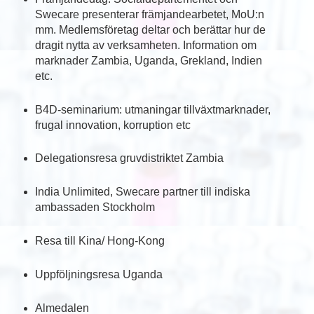
Swecare presenterar främjandearbetet, MoU:n
mm. Medlemsföretag deltar och berättar hur de
dragit nytta av verksamheten. Information om
marknader Zambia, Uganda, Grekland, Indien
etc.
B4D-seminarium: utmaningar tillväxtmarknader,
frugal innovation, korruption etc
Delegationsresa gruvdistriktet Zambia
India Unlimited, Swecare partner till indiska
ambassaden Stockholm
Resa till Kina/ Hong-Kong
Uppföljningsresa Uganda
Almedalen