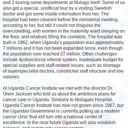
and 2 touring some departments at Mulago itself. Some of us
also got a special, unofficial tour by a visiting Swedish
doctor and got some inside information from her. The
hospital had been cleaned before the ministerial meeting,
according to her, but still it could not disguise the
overcrowding, with women in the maternity ward sleeping on
the floor, and relatives filling the corridors. The hospital was
built in 1962, when Uganda’s population was approximately
7 millions and it has not been expanded since, even though
the population now reached 37 million. Other challenges
include dysfunctional referral system, inadequate budget for
special supplies and staff-related issues, such as shortage
of superspecialist doctors, constricted staff structure and low
salaries.
At Uganda Cancer Institute we met with the director Dr.
Orem Jackson who told us about the ambitious plans for
cancer care in Uganda. Similarly to Mulagalo Hospital,
Uganda Cancer Institute has now not grown since 1967. but
the Ugandan Governmnet is currently putting up a modern
cancer clinic that will turn into a national center of
excellence. In the near future Uganda will also establish