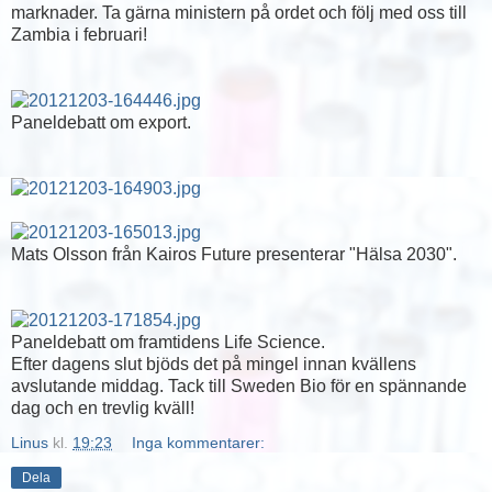
marknader. Ta gärna ministern på ordet och följ med oss till
Zambia i februari!
Paneldebatt om export.
Mats Olsson från Kairos Future presenterar "Hälsa 2030".
Paneldebatt om framtidens Life Science.
Efter dagens slut bjöds det på mingel innan kvällens
avslutande middag. Tack till Sweden Bio för en spännande
dag och en trevlig kväll!
Linus
kl.
19:23
Inga kommentarer:
Dela