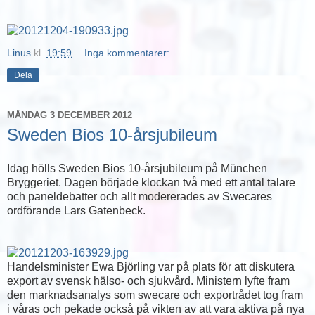
Linus
kl.
19:59
Inga kommentarer:
Dela
MÅNDAG 3 DECEMBER 2012
Sweden Bios 10-årsjubileum
Idag hölls Sweden Bios 10-årsjubileum på München
Bryggeriet. Dagen började klockan två med ett antal talare
och paneldebatter och allt modererades av Swecares
ordförande Lars Gatenbeck.
Handelsminister Ewa Björling var på plats för att diskutera
export av svensk hälso- och sjukvård. Ministern lyfte fram
den marknadsanalys som swecare och exportrådet tog fram
i våras och pekade också på vikten av att vara aktiva på nya