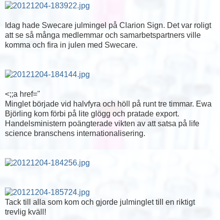
Idag hade Swecare julmingel på Clarion Sign. Det var roligt
att se så många medlemmar och samarbetspartners ville
komma och fira in julen med Swecare.
<;;a href="
Minglet började vid halvfyra och höll på runt tre timmar. Ewa
Björling kom förbi på lite glögg och pratade export.
Handelsministern poängterade vikten av att satsa på life
science branschens internationalisering.
Tack till alla som kom och gjorde julminglet till en riktigt
trevlig kväll!