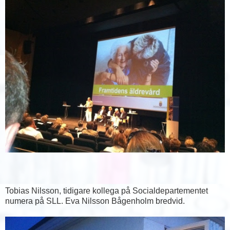
Tobias Nilsson, tidigare kollega på Socialdepartementet
numera på SLL. Eva Nilsson Bågenholm bredvid.