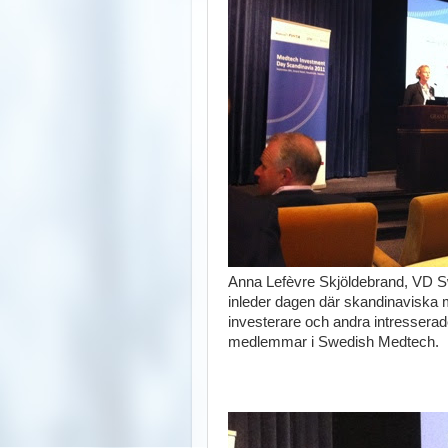
Anna Lefèvre Skjöldebrand, VD S
inleder dagen där skandinaviska m
investerare och andra intresse
medlemmar i Swedish Medtech.