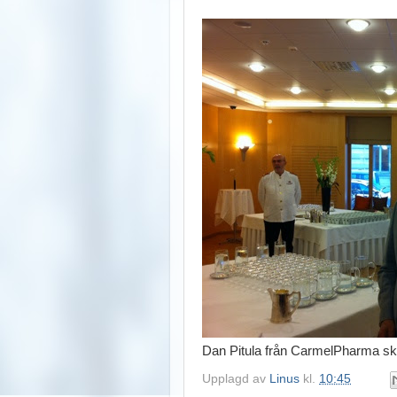
Dan Pitula från CarmelPharma sk
Upplagd av
Linus
kl.
10:45