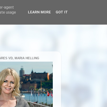
ser-agent
rate usage
LEARN MORE
GOT IT
RES VD, MARIA HELLING