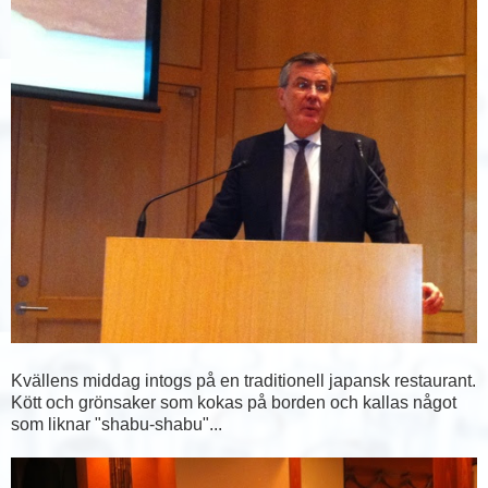
Kvällens middag intogs på en traditionell japansk restaurant.
Kött och grönsaker som kokas på borden och kallas något
som liknar "shabu-shabu"...