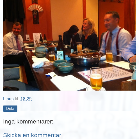
Linus
kl.
18:29
Dela
Inga kommentarer:
Skicka en kommentar