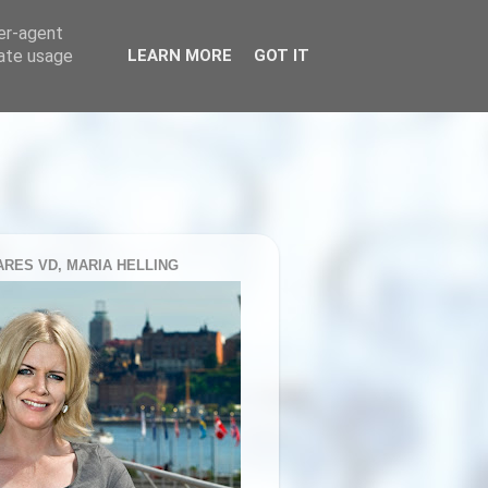
ser-agent
rate usage
LEARN MORE
GOT IT
RES VD, MARIA HELLING