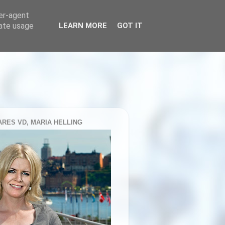
ser-agent
rate usage
LEARN MORE
GOT IT
RES VD, MARIA HELLING