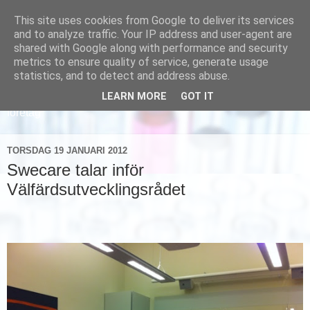
This site uses cookies from Google to deliver its services
and to analyze traffic. Your IP address and user-agent are
shared with Google along with performance and security
metrics to ensure quality of service, generate usage
statistics, and to detect and address abuse.
LEARN MORE
GOT IT
Läs om hur vi marknadsför svensk sjukvård och svenska
företag
TORSDAG 19 JANUARI 2012
Swecare talar inför
Välfärdsutvecklingsrådet