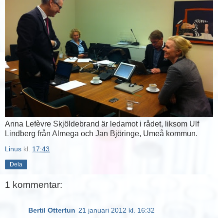
Anna Lefèvre Skjöldebrand är ledamot i rådet, liksom Ulf
Lindberg från Almega och Jan Björinge, Umeå kommun.
Linus
kl.
17:43
Dela
1 kommentar:
Bertil Ottertun
21 januari 2012 kl. 16:32