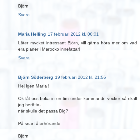
Björn
Svara
Maria Helling
17 februari 2012 kl. 00:01
Låter mycket intressant Björn, vill gärna höra mer om vad
era planer i Marocko innefattar!
Svara
Björn Söderberg
19 februari 2012 kl. 21:56
Hej igen Maria !
Ok låt oss boka in en tim under kommande veckor så skall
jag berätta-
när skulle det passa Dig?
På snart återhörande
Björn