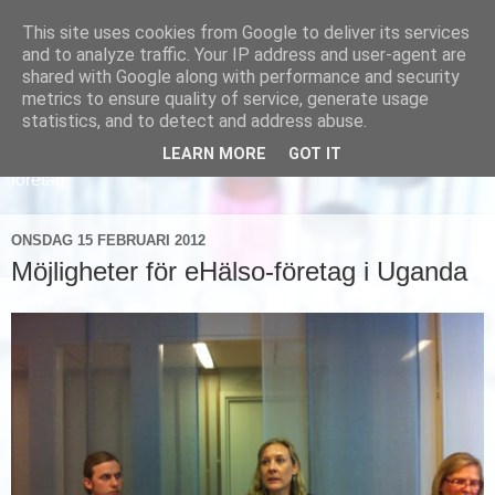
This site uses cookies from Google to deliver its services
and to analyze traffic. Your IP address and user-agent are
shared with Google along with performance and security
metrics to ensure quality of service, generate usage
statistics, and to detect and address abuse.
LEARN MORE
GOT IT
Läs om hur vi marknadsför svensk sjukvård och svenska
företag
ONSDAG 15 FEBRUARI 2012
Möjligheter för eHälso-företag i Uganda