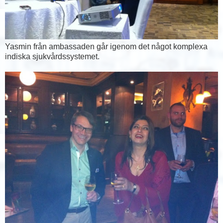
Yasmin från ambassaden går igenom det något komplexa
indiska sjukvårdssystemet.