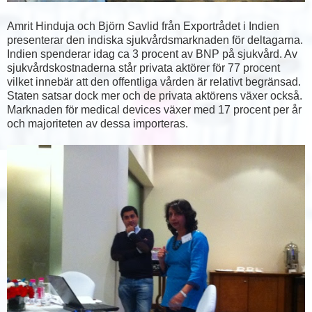
Amrit Hinduja och Björn Savlid från Exportrådet i Indien
presenterar den indiska sjukvårdsmarknaden för deltagarna.
Indien spenderar idag ca 3 procent av BNP på sjukvård. Av
sjukvårdskostnaderna står privata aktörer för 77 procent
vilket innebär att den offentliga vården är relativt begränsad.
Staten satsar dock mer och de privata aktörens växer också.
Marknaden för medical devices växer med 17 procent per år
och majoriteten av dessa importeras.