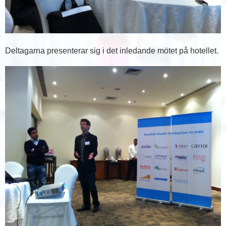
Deltagarna presenterar sig i det inledande mötet på hotellet.