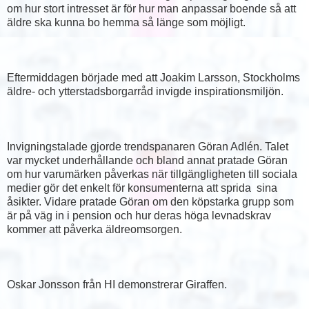
om hur stort intresset är för hur man anpassar boende så att
äldre ska kunna bo hemma så länge som möjligt.
Eftermiddagen började med att Joakim Larsson, Stockholms
äldre- och ytterstadsborgarråd invigde inspirationsmiljön.
Invigningstalade gjorde trendspanaren Göran Adlén. Talet
var mycket underhållande och bland annat pratade Göran
om hur varumärken påverkas när tillgängligheten till sociala
medier gör det enkelt för konsumenterna att sprida sina
åsikter. Vidare pratade Göran om den köpstarka grupp som
är på väg in i pension och hur deras höga levnadskrav
kommer att påverka äldreomsorgen.
Oskar Jonsson från HI demonstrerar Giraffen.