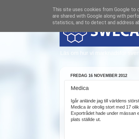
This site uses cookies from Google to de
are shared with Google along with perfo
statistics, and to detect and address a
Läs om hur vi marknadsför sven
FREDAG 16 NOVEMBER 2012
Medica
Igår anlände jag till världens stö
Medica är otrolig stort med 17 olik
Exportrådet hade under mässan en
plats ställde ut.