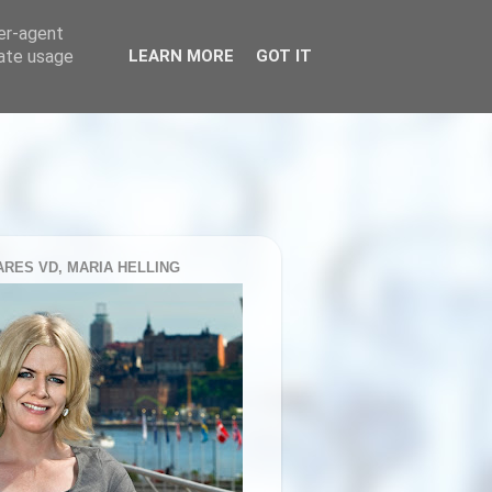
ser-agent
rate usage
LEARN MORE
GOT IT
RES VD, MARIA HELLING