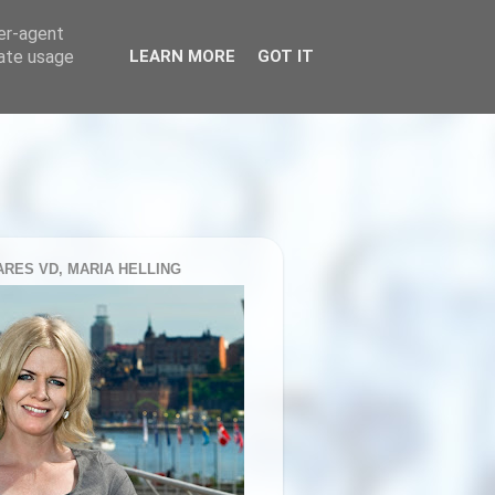
ser-agent
rate usage
LEARN MORE
GOT IT
RES VD, MARIA HELLING