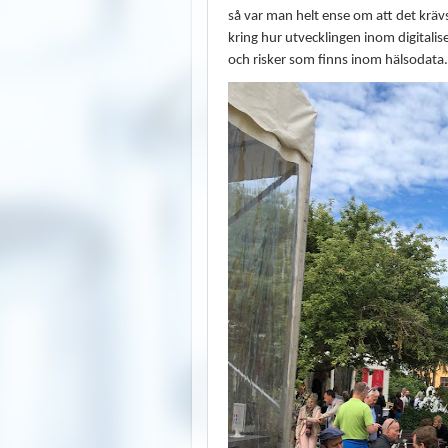
så var man helt ense om att det krä
kring hur utvecklingen inom digitali
och risker som finns inom hälsodata.