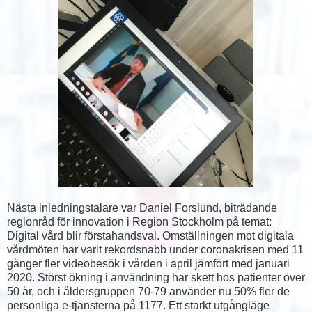
Nästa inledningstalare var Daniel Forslund, biträdande
regionråd för innovation i Region Stockholm på temat:
Digital vård blir förstahandsval. Omställningen mot digitala
vårdmöten har varit rekordsnabb under coronakrisen med 11
gånger fler videobesök i vården i april jämfört med januari
2020. Störst ökning i användning har skett hos patienter över
50 år, och i åldersgruppen 70-79 använder nu 50% fler de
personliga e-tjänsterna på 1177. Ett starkt utgångläge