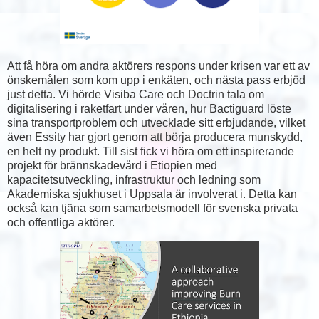
Att få höra om andra aktörers respons under krisen var ett av
önskemålen som kom upp i enkäten, och nästa pass erbjöd
just detta. Vi hörde Visiba Care och Doctrin tala om
digitalisering i raketfart under våren, hur Bactiguard löste
sina transportproblem och utvecklade sitt erbjudande, vilket
även Essity har gjort genom att börja producera munskydd,
en helt ny produkt. Till sist fick vi höra om ett inspirerande
projekt för brännskadevård i Etiopien med
kapacitetsutveckling, infrastruktur och ledning som
Akademiska sjukhuset i Uppsala är involverat i. Detta kan
också kan tjäna som samarbetsmodell för svenska privata
och offentliga aktörer.