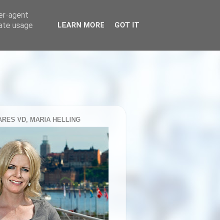
ser-agent
rate usage
LEARN MORE
GOT IT
RES VD, MARIA HELLING