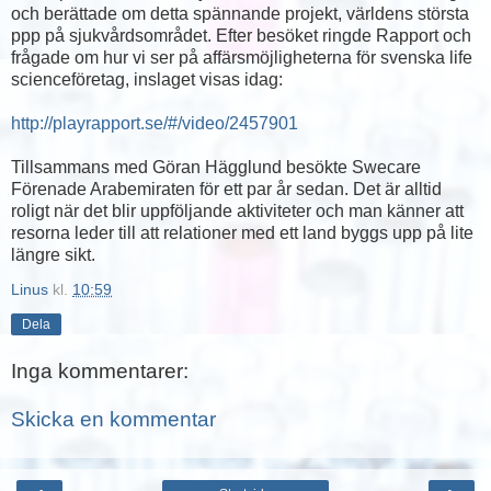
och berättade om detta spännande projekt, världens största
ppp på sjukvårdsområdet. Efter besöket ringde Rapport och
frågade om hur vi ser på affärsmöjligheterna för svenska life
scienceföretag, inslaget visas idag:
http://playrapport.se/#/video/2457901
Tillsammans med Göran Hägglund besökte Swecare
Förenade Arabemiraten för ett par år sedan. Det är alltid
roligt när det blir uppföljande aktiviteter och man känner att
resorna leder till att relationer med ett land byggs upp på lite
längre sikt.
Linus
kl.
10:59
Dela
Inga kommentarer:
Skicka en kommentar