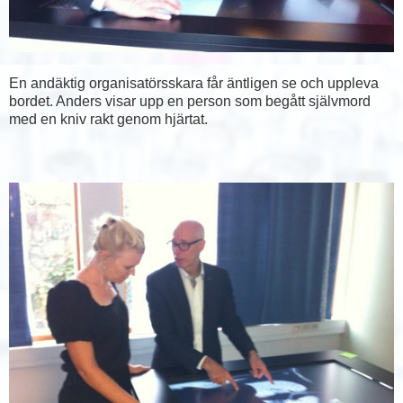
En andäktig organisatörsskara får äntligen se och uppleva
bordet. Anders visar upp en person som begått självmord
med en kniv rakt genom hjärtat.