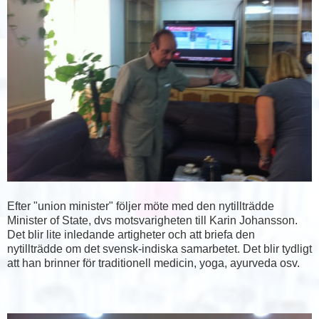
Efter "union minister" följer möte med den nytillträdde
Minister of State, dvs motsvarigheten till Karin Johansson.
Det blir lite inledande artigheter och att briefa den
nytillträdde om det svensk-indiska samarbetet. Det blir tydligt
att han brinner för traditionell medicin, yoga, ayurveda osv.