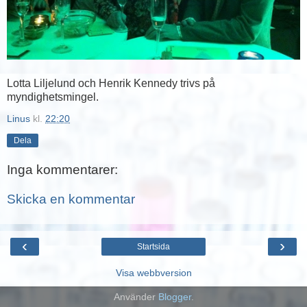
Lotta Liljelund och Henrik Kennedy trivs på
myndighetsmingel.
Linus
kl.
22:20
Dela
Inga kommentarer:
Skicka en kommentar
‹
›
Startsida
Visa webbversion
Använder
Blogger
.