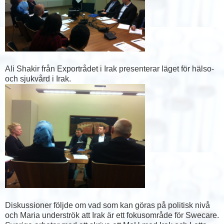
Ali Shakir från Exportrådet i Irak presenterar läget för hälso-
och sjukvård i Irak.
Diskussioner följde om vad som kan göras på politisk nivå
och Maria underströk att Irak är ett fokusområde för Swecare.