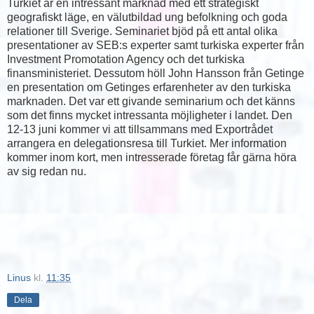
Turkiet är en intressant marknad med ett strategiskt
geografiskt läge, en välutbildad ung befolkning och goda
relationer till Sverige. Seminariet bjöd på ett antal olika
presentationer av SEB:s experter samt turkiska experter från
Investment Promotation Agency och det turkiska
finansministeriet. Dessutom höll John Hansson från Getinge
en presentation om Getinges erfarenheter av den turkiska
marknaden. Det var ett givande seminarium och det känns
som det finns mycket intressanta möjligheter i landet. Den
12-13 juni kommer vi att tillsammans med Exportrådet
arrangera en delegationsresa till Turkiet. Mer information
kommer inom kort, men intresserade företag får gärna höra
av sig redan nu.
Linus
kl.
11:35
Dela