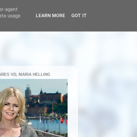
ser-agent
rate usage
LEARN MORE
GOT IT
RES VD, MARIA HELLING