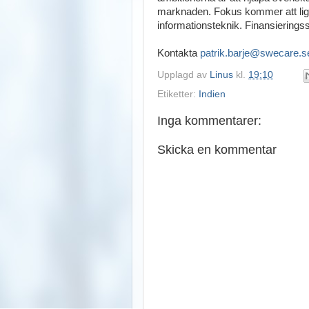
marknaden. Fokus kommer att lig
informationsteknik. Finansieringsstö
Kontakta
patrik.barje@swecare.s
Upplagd av
Linus
kl.
19:10
Etiketter:
Indien
Inga kommentarer:
Skicka en kommentar