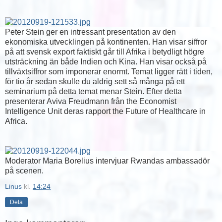
Peter Stein ger en intressant presentation av den
ekonomiska utvecklingen på kontinenten. Han visar siffror
på att svensk export faktiskt går till Afrika i betydligt högre
utsträckning än både Indien och Kina. Han visar också på
tillväxtsiffror som imponerar enormt. Temat ligger rätt i tiden,
för tio år sedan skulle du aldrig sett så många på ett
seminarium på detta temat menar Stein. Efter detta
presenterar Aviva Freudmann från the Economist
Intelligence Unit deras rapport the Future of Healthcare in
Africa.
Moderator Maria Borelius intervjuar Rwandas ambassadör
på scenen.
Linus
kl.
14:24
Dela