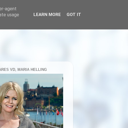
ser-agent
rate usage
LEARN MORE
GOT IT
RES VD, MARIA HELLING