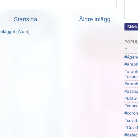
Startsida
Äldre inlägg
inlägget (Atom)
POPUL
#
#Agen
#arabh
#arab
#expo
#arabh
#astra
#BMG
#cance
#coron
#covid
#Covid
#deleg