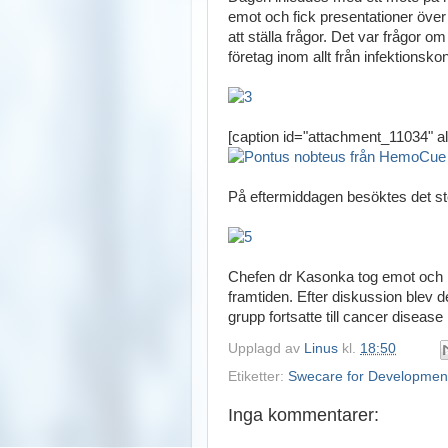
emot och fick presentationer över
att ställa frågor. Det var frågor 
företag inom allt från infektionskontr
[caption id="attachment_11034" al
På eftermiddagen besöktes det stö
Chefen dr Kasonka tog emot och 
framtiden. Efter diskussion blev d
grupp fortsatte till cancer disease 
Upplagd av
Linus
kl.
18:50
Etiketter:
Swecare for Developmen
Inga kommentarer: