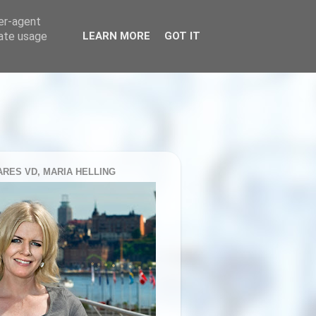
ser-agent
rate usage
LEARN MORE
GOT IT
RES VD, MARIA HELLING