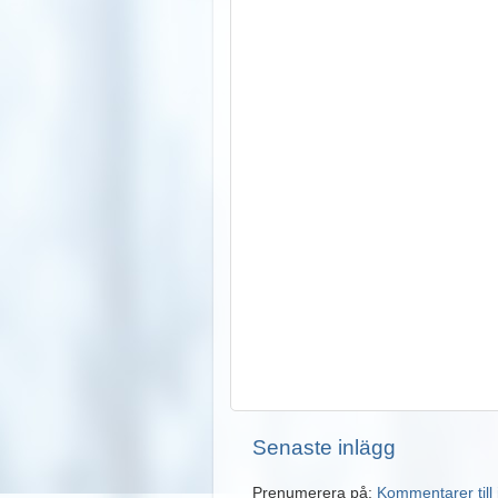
Senaste inlägg
Prenumerera på:
Kommentarer till 