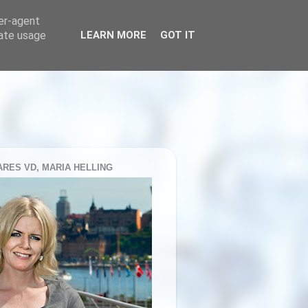
ser-agent
rate usage
LEARN MORE
GOT IT
RES VD, MARIA HELLING