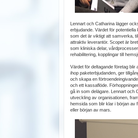
Lennart och Catharina lägger ocks
erbjudande. Värdet för potentiella
som det är viktigt att samverka, 
attraktiv leverantör. Scopet är b
som kliniska delar, vårdprocesser,
rehabilitering, kopplingar till he
Värdet för deltagande företag blir 
ihop paketerbjudanden, ger tillgå
och skapa en förtroendeingivande ak
och ett kassaflöde. Förhoppningen 
gå in som delägare. Lennart och C
utveckling av organisationen, fra
hemsida som blir klar i början av f
eller början av mars.