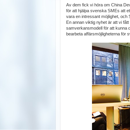
Av dem fick vi höra om China Deve
för att hjälpa svenska SMEs att e
vara en intressant möjlighet, och 
En annan viktig nyhet är att vi fått
samverkansmodell för att kunna dr
bearbeta affärsmöjligheterna för 