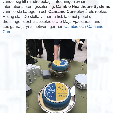
vänder sig till mindre bolag i inledningen av sin
internationaliseringssatsning.
Cambio Healthcare Systems
vann första kategorin och
Camanio Care
blev årets rookie,
Rising star. De stolta vinnarna fick ta emot priset ur
drottningens och statssekreterare Maja Fjaestads hand.
Läs gärna juryns motiveringar här;
Cambio
och
Camanio
Care
.