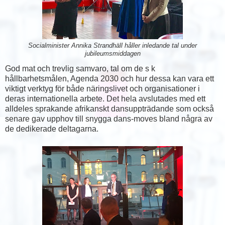
Socialminister Annika Strandhäll håller inledande tal under
jubileumsmiddagen
God mat och trevlig samvaro, tal om de s k
hållbarhetsmålen, Agenda 2030 och hur dessa kan vara ett
viktigt verktyg för både näringslivet och organisationer i
deras internationella arbete. Det hela avslutades med ett
alldeles sprakande afrikanskt dansuppträdande som också
senare gav upphov till snygga dans-moves bland några av
de dedikerade deltagarna.