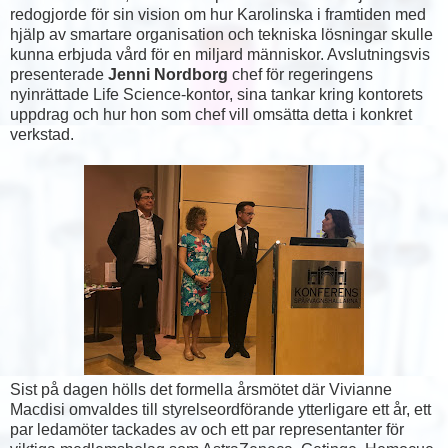
redogjorde för sin vision om hur Karolinska i framtiden med
hjälp av smartare organisation och tekniska lösningar skulle
kunna erbjuda vård för en miljard människor. Avslutningsvis
presenterade
Jenni Nordborg
chef för regeringens
nyinrättade Life Science-kontor, sina tankar kring kontorets
uppdrag och hur hon som chef vill omsätta detta i konkret
verkstad.
Sist på dagen hölls det formella årsmötet där Vivianne
Macdisi omvaldes till styrelseordförande ytterligare ett år, ett
par ledamöter tackades av och ett par representanter för