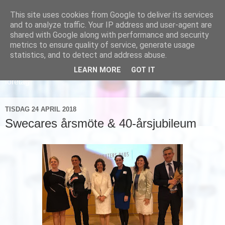
This site uses cookies from Google to deliver its services
and to analyze traffic. Your IP address and user-agent are
shared with Google along with performance and security
metrics to ensure quality of service, generate usage
statistics, and to detect and address abuse.
LEARN MORE
GOT IT
Läs om hur vi marknadsför svensk sjukvård och svenska
företag
TISDAG 24 APRIL 2018
Swecares årsmöte & 40-årsjubileum