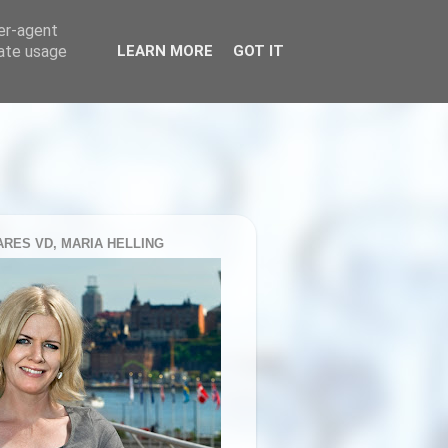
ser-agent
rate usage
LEARN MORE
GOT IT
RES VD, MARIA HELLING