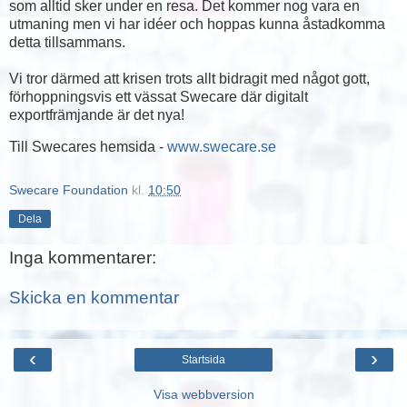
som alltid sker under en resa. Det kommer nog vara en
utmaning men vi har idéer och hoppas kunna åstadkomma
detta tillsammans.
Vi tror därmed att krisen trots allt bidragit med något gott,
förhoppningsvis ett vässat Swecare där digitalt
exportfrämjande är det nya!
Till Swecares hemsida -
www.swecare.se
Swecare Foundation
kl.
10:50
Dela
Inga kommentarer:
Skicka en kommentar
‹
›
Startsida
Visa webbversion