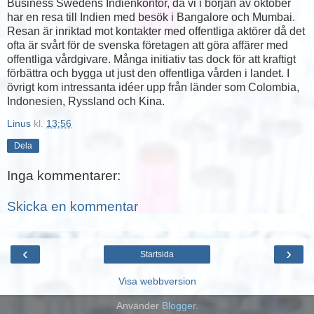
Business Swedens Indienkontor, då vi i början av oktober
har en resa till Indien med besök i Bangalore och Mumbai.
Resan är inriktad mot kontakter med offentliga aktörer då det
ofta är svårt för de svenska företagen att göra affärer med
offentliga vårdgivare. Många initiativ tas dock för att kraftigt
förbättra och bygga ut just den offentliga vården i landet. I
övrigt kom intressanta idéer upp från länder som Colombia,
Indonesien, Ryssland och Kina.
Linus
kl.
13:56
Dela
Inga kommentarer:
Skicka en kommentar
‹
›
Startsida
Visa webbversion
Använder
Blogger
.