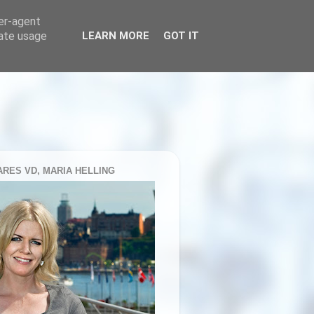
ser-agent
rate usage
LEARN MORE
GOT IT
RES VD, MARIA HELLING