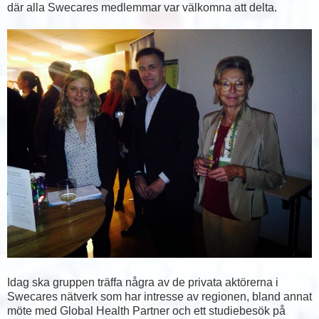
där alla Swecares medlemmar var välkomna att delta.
Idag ska gruppen träffa några av de privata aktörerna i
Swecares nätverk som har intresse av regionen, bland annat
möte med Global Health Partner och ett studiebesök på