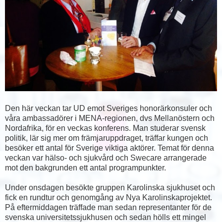
Den här veckan tar UD emot Sveriges honorärkonsuler och
våra ambassadörer i MENA-regionen, dvs Mellanöstern och
Nordafrika, för en veckas konferens. Man studerar svensk
politik, lär sig mer om främjaruppdraget, träffar kungen och
besöker ett antal för Sverige viktiga aktörer. Temat för denna
veckan var hälso- och sjukvård och Swecare arrangerade
mot den bakgrunden ett antal programpunkter.
Under onsdagen besökte gruppen Karolinska sjukhuset och
fick en rundtur och genomgång av Nya Karolinskaprojektet.
På eftermiddagen träffade man sedan representanter för de
svenska universitetssjukhusen och sedan hölls ett mingel