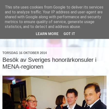
This site uses cookies from Google to deliver its services
and to analyze traffic. Your IP address and user-agent are
shared with Google along with performance and security
metrics to ensure quality of service, generate usage
statistics, and to detect and address abuse.
LEARN MORE
GOT IT
Läs om hur vi marknadsför svensk sjukvård och svenska
företag
TORSDAG 16 OKTOBER 2014
Besök av Sveriges honorärkonsuler i
MENA-regionen