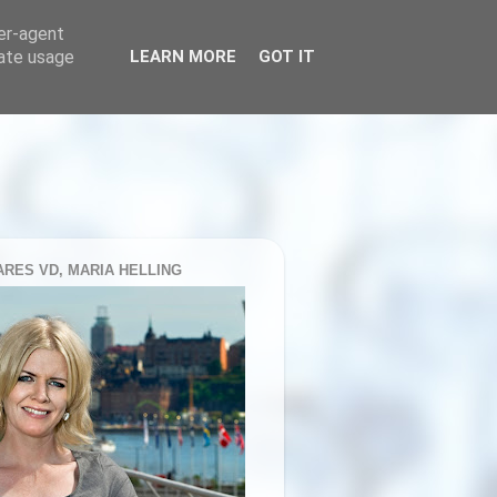
ser-agent
rate usage
LEARN MORE
GOT IT
RES VD, MARIA HELLING