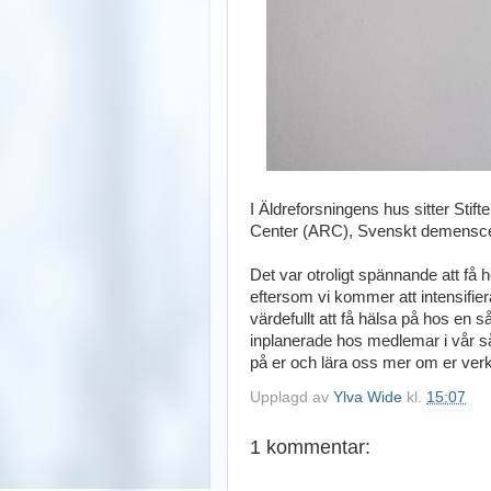
I Äldreforsningens hus sitter Sti
Center (ARC), Svenskt demenscent
Det var otroligt spännande att f
eftersom vi kommer att intensifier
värdefullt att få hälsa på hos en 
inplanerade hos medlemar i vår så 
på er och lära oss mer om er ver
Upplagd av
Ylva Wide
kl.
15:07
1 kommentar: