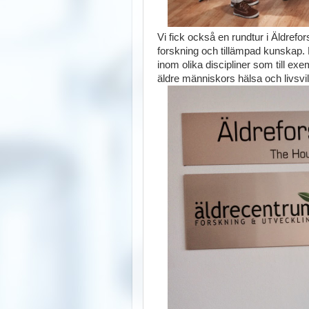
Vi fick också en rundtur i Äldref
forskning och tillämpad kunskap. 
inom olika discipliner som till ex
äldre människors hälsa och livsvi