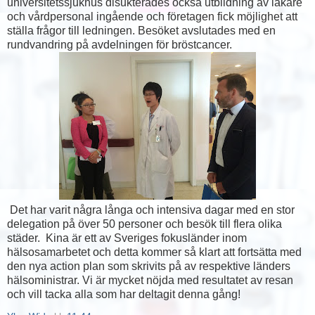
universitetssjukhus disukterades också utbildning av läkare
och vårdpersonal ingående och företagen fick möjlighet att
ställa frågor till ledningen. Besöket avslutades med en
rundvandring på avdelningen för bröstcancer.
Det har varit några långa och intensiva dagar med en stor
delegation på över 50 personer och besök till flera olika
städer. Kina är ett av Sveriges fokusländer inom
hälsosamarbetet och detta kommer så klart att fortsätta med
den nya action plan som skrivits på av respektive länders
hälsoministrar. Vi är mycket nöjda med resultatet av resan
och vill tacka alla som har deltagit denna gång!