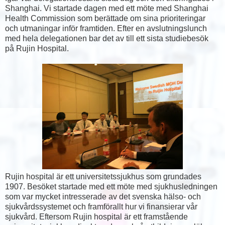
Shanghai. Vi startade dagen med ett möte med Shanghai
Health Commission som berättade om sina prioriteringar
och utmaningar inför framtiden. Efter en avslutningslunch
med hela delegationen bar det av till ett sista studiebesök
på Rujin Hospital.
Rujin hospital är ett universitetssjukhus som grundades
1907. Besöket startade med ett möte med sjukhusledningen
som var mycket intresserade av det svenska hälso- och
sjukvårdssystemet och framförallt hur vi finansierar vår
sjukvård. Eftersom Rujin hospital är ett framstående