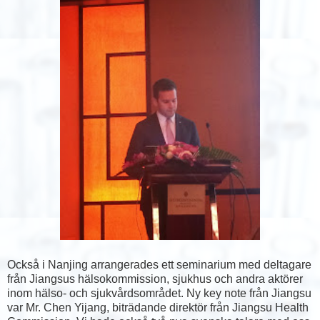
Också i Nanjing arrangerades ett seminarium med deltagare
från Jiangsus hälsokommission, sjukhus och andra aktörer
inom hälso- och sjukvårdsområdet. Ny key note från Jiangsu
var Mr. Chen Yijang, biträdande direktör från Jiangsu Health