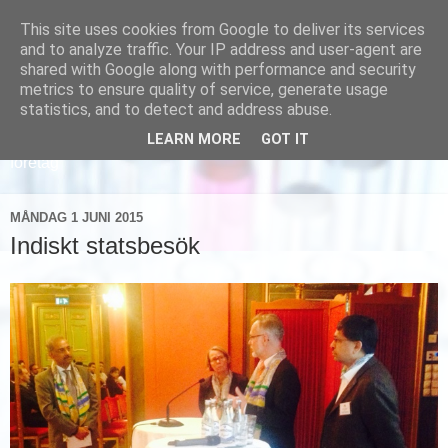
This site uses cookies from Google to deliver its services
and to analyze traffic. Your IP address and user-agent are
shared with Google along with performance and security
metrics to ensure quality of service, generate usage
statistics, and to detect and address abuse.
LEARN MORE
GOT IT
Läs om hur vi marknadsför svensk sjukvård och svenska
företag
MÅNDAG 1 JUNI 2015
Indiskt statsbesök