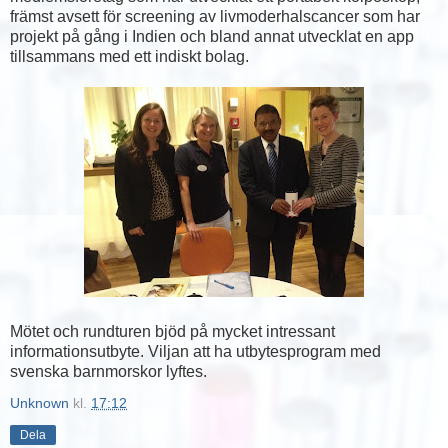
främst avsett för screening av livmoderhalscancer som har
projekt på gång i Indien och bland annat utvecklat en app
tillsammans med ett indiskt bolag.
Mötet och rundturen bjöd på mycket intressant
informationsutbyte. Viljan att ha utbytesprogram med
svenska barnmorskor lyftes.
Unknown
kl.
17:12
Dela