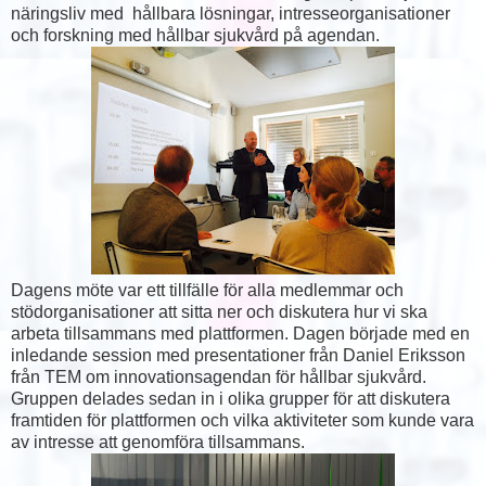
näringsliv med hållbara lösningar, intresseorganisationer
och forskning med hållbar sjukvård på agendan.
Dagens möte var ett tillfälle för alla medlemmar och
stödorganisationer att sitta ner och diskutera hur vi ska
arbeta tillsammans med plattformen. Dagen började med en
inledande session med presentationer från Daniel Eriksson
från TEM om innovationsagendan för hållbar sjukvård.
Gruppen delades sedan in i olika grupper för att diskutera
framtiden för plattformen och vilka aktiviteter som kunde vara
av intresse att genomföra tillsammans.