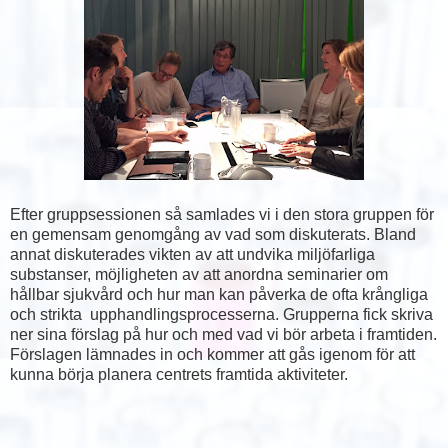
Efter gruppsessionen så samlades vi i den stora gruppen för
en gemensam genomgång av vad som diskuterats. Bland
annat diskuterades vikten av att undvika miljöfarliga
substanser, möjligheten av att anordna seminarier om
hållbar sjukvård och hur man kan påverka de ofta krångliga
och strikta upphandlingsprocesserna. Grupperna fick skriva
ner sina förslag på hur och med vad vi bör arbeta i framtiden.
Förslagen lämnades in och kommer att gås igenom för att
kunna börja planera centrets framtida aktiviteter.