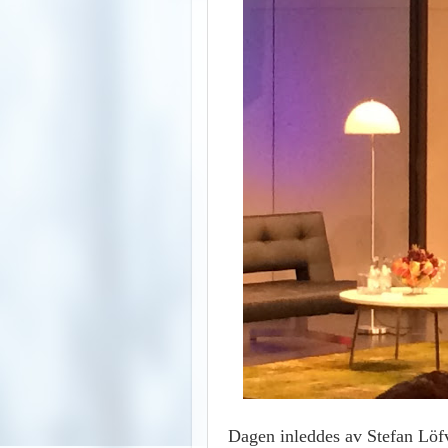
Dagen inleddes av Stefan Löfv