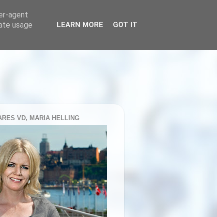
ser-agent
rate usage
LEARN MORE
GOT IT
RES VD, MARIA HELLING