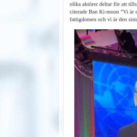
olika aktörer deltar för att t
citerade Ban Ki-moon ”Vi är d
fattigdomen och vi är den sis