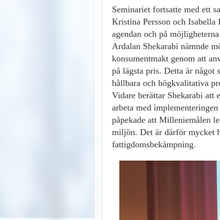
Seminariet fortsatte med ett 
Kristina Persson och Isabella
agendan och på möjligheterna 
Ardalan Shekarabi nämnde möjl
konsumentmakt genom att använ
på lägsta pris. Detta är något
hållbara och högkvalitativa pr
Vidare berättar Shekarabi att e
arbeta med implementeringen 
påpekade att Milleniemålen le
miljön. Det är därför mycket 
fattigdomsbekämpning.