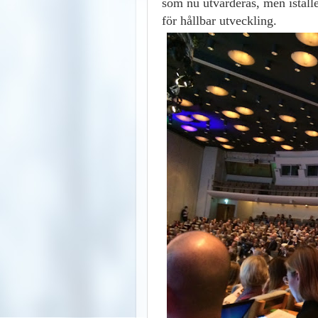
som nu utvärderas, men iställe
för hållbar utveckling.