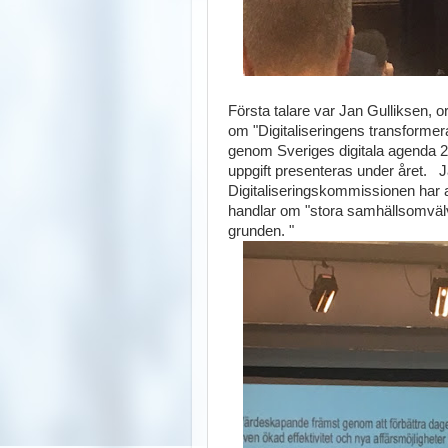
Första talare var Jan Gulliksen, 
om "Digitaliseringens transforme
genom Sveriges digitala agenda 201
uppgift presenteras under året. 
Digitaliseringskommissionen har ar
handlar om "stora samhällsomvälv
grunden. "