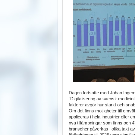
Dagen fortsatte med Johan Inge
"Digitalisering av svensk medicin
faktorer avgör hur starkt och snabb
Om det finns möjligheter till omv
appliceras i hela industrier eller 
nya tillämpningar som finns och 4
branscher påverkas i olika takt av
förändringen till 2025 vara signifik