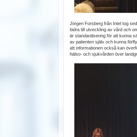
Jörgen Forsberg från Intel tog sed
bidra till utveckling av vård och
är standardisering för att kunna s
av patienten själv och kunna förfly
att informationen också kan överf
hälso- och sjukvården över landg