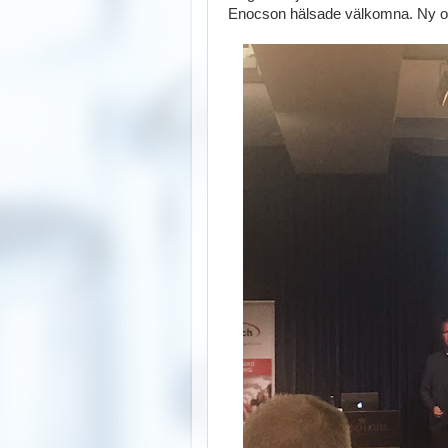
Enocson hälsade välkomna. Ny or