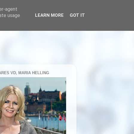
ser-agent
rate usage
LEARN MORE
GOT IT
RES VD, MARIA HELLING