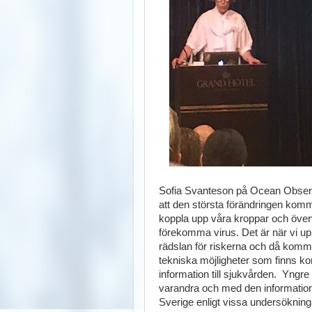
Sofia Svanteson på Ocean Observ
att den största förändringen kom
koppla upp våra kroppar och över
förekomma virus. Det är när vi up
rädslan för riskerna och då komme
tekniska möjligheter som finns ko
information till sjukvården. Yngr
varandra och med den informatione
Sverige enligt vissa undersökninga