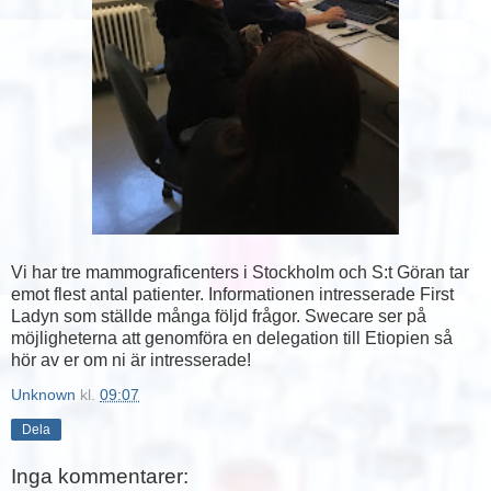
Vi har tre mammograficenters i Stockholm och S:t Göran tar
emot flest antal patienter. Informationen intresserade First
Ladyn som ställde många följd frågor. Swecare ser på
möjligheterna att genomföra en delegation till Etiopien så
hör av er om ni är intresserade!
Unknown
kl.
09:07
Dela
Inga kommentarer: