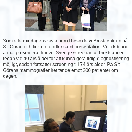
Som eftermiddagens sista punkt besökte vi Bröstcentrum på
S:t Göran och fick en rundtur samt presentation. Vi fick bland
annat presenterat hur vi i Sverige screenar för bröstcancer
redan vid 40 års ålder för att kunna göra tidig diagnostisering
möjligt, sedan fortsätter screening till 74 års ålder. På S:t
Görans mammografienhet tar de emot 200 patienter om
dagen.