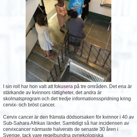
I sin roll har hon valt att fokusera på tre områden. Det ena är
stärkande av kvinnors rättigheter, det andra är
skolmatsprogram och det tredje informationsspridning kring
cervix- och bröst cancer.
Cervix cancer är den främsta dödsorsaken för kvinnor i 40 av
Sub-Sahara Afrikas länder. Samtidigt så har incidensen av
cervixcancer närmaste halverats de senaste 30 åren i
Sverige, tack vare regelbundna gynekologiska