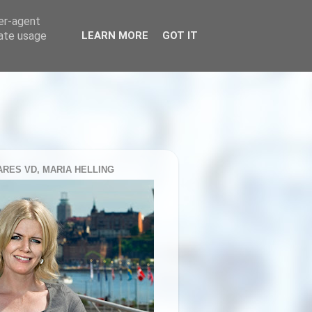
ser-agent
rate usage
LEARN MORE
GOT IT
RES VD, MARIA HELLING